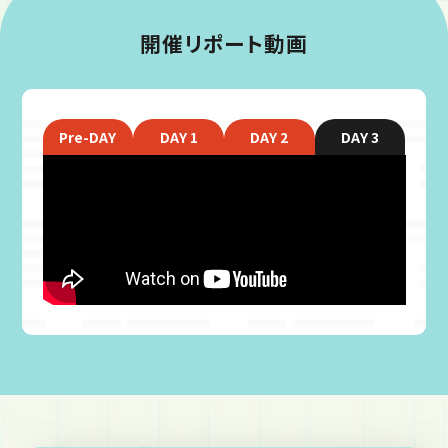
開催リポート動画
Pre-DAY
DAY 1
DAY 2
DAY 3