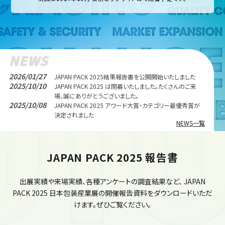
NEWS
2026/01/27
JAPAN PACK 2025結果報告書を公開開始いたしました
2025/10/10
JAPAN PACK 2025 は閉幕いたしました。たくさんのご来
場、誠にありがとうございました。
2025/10/08
JAPAN PACK 2025 アワード大賞・カテゴリー最優秀賞が
決定されました
NEWS一覧
JAPAN PACK 2025 報告書
出展実績や来場実績、各種アンケートの調査結果など、
JAPAN
PACK 2025 日本包装産業展の開催報告資料をダウンロードいただ
けます。ぜひご覧ください。