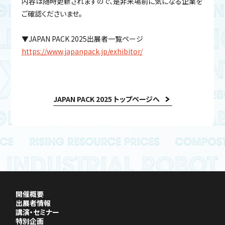
内容は随時更新されますので、是非来場前に気になる企業を
ご確認くださいませ。
▼JAPAN PACK 2025出展者一覧ページ
https://www.japanpack.jp/exhibitor/
JAPAN PACK 2025 トップページへ
開催概要
出展者情報
講演・セミナー
特別企画