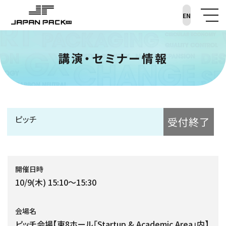
EN
講演・セミナー情報
ピッチ
受付終了
開催日時
10/9(木) 15:10～15:30
会場名
ピッチ会場【東8ホール「Startup & Academic Area」内】