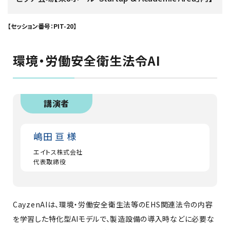
【セッション番号：PIT-20】
環境・労働安全衛生法令AI
講演者
嶋田 亘 様
エイトス株式会社
代表取締役
CayzenAIは、環境・労働安全衛生法等のEHS関連法令の内容
を学習した特化型AIモデルで、製造設備の導入時などに必要な