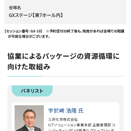
会場名
GXステージ【東7ホール内】
【セッション番号：GX-10】 ※予約受付の終了後も、残席があれば会場での聴講
が可能な場合がございます。
協業によるパッケージの資源循環に
向けた取組み
パネリスト
宇於崎 浩隆 氏
三井化学株式会社
ICTソリューション事業本部 企画管理部 コ
ンバーティングCoE推進G グループリーダ