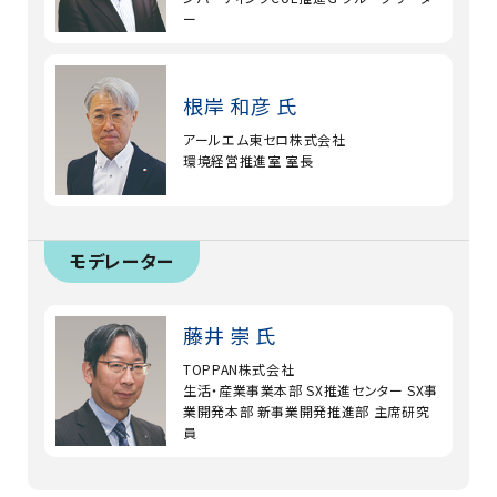
ー
根岸 和彦 氏
アールエム東セロ株式会社
環境経営推進室 室長
モデレーター
藤井 崇 氏
TOPPAN株式会社
生活・産業事業本部 SX推進センター SX事
業開発本部 新事業開発推進部 主席研究
員