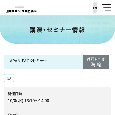
EN
講演・セミナー情報
好評につき
JAPAN PACKセミナー
満 席
GX
開催日時
10/8(水) 13:10～14:00