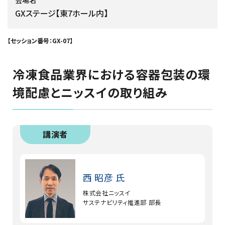
会場名
GXステージ【東7ホール内】
【セッション番号：GX-07】
冷凍食品業界における容器包装の環
境配慮とニッスイの取り組み
講演者
西 昭彦 氏
株式会社ニッスイ
サステナビリティ推進部 部長