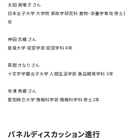
太田 眞唯子 さん
日本女子大学 大学院 家政学研究科 食物・栄養学専攻 修士1
年
神田 志織 さん
星城大学 経営学部 経営学科 4年
草間 きなり さん
十文字学園女子大学 人間生活学部 食品開発学科 3年
寺澤 秀郷 さん
愛知県立大学 情報科学部 情報科学科 修士2年
パネルディスカッション進行