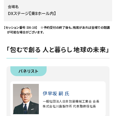
会場名
DXステージ【東8ホール内】
【セッション番号：DX-10】 ※予約受付の終了後も、残席があれば会場での聴講
が可能な場合がございます。
「包むで創る 人と暮らし 地球の未来」
パネリスト
伊早坂 嗣 氏
一般社団法人日本包装機械工業会 会長
株式会社川島製作所 代表取締役社長