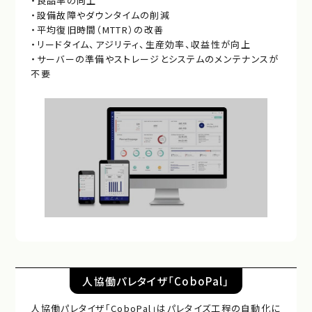
・良品率の向上
・設備故障やダウンタイムの削減
・平均復旧時間（MTTR）の改善
・リードタイム、アジリティ、生産効率、収益性が向上
・サーバーの準備やストレージとシステムのメンテナンスが
不要
人協働パレタイザ「CoboPal」
人協働パレタイザ「CoboPal」はパレタイズ工程の自動化に