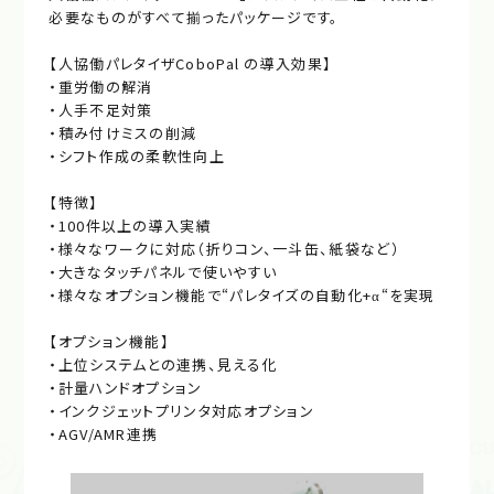
必要なものがすべて揃ったパッケージです。
【人協働パレタイザCoboPal の導入効果】
・重労働の解消
・人手不足対策
・積み付けミスの削減
・シフト作成の柔軟性向上
【特徴】
・100件以上の導入実績
・様々なワークに対応（折りコン、一斗缶、紙袋など）
・大きなタッチパネルで使いやすい
・様々なオプション機能で“パレタイズの自動化+α“を実現
【オプション機能】
・上位システムとの連携、見える化
・計量ハンドオプション
・インクジェットプリンタ対応オプション
・AGV/AMR連携