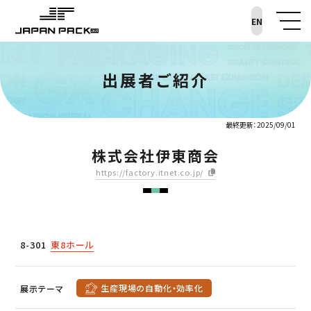
EN
出展者ご紹介
最終更新：2025/09/01
株式会社伊東商会
https://factory.itnet.co.jp/
8-301
東8ホール
生産現場の自動化・効率化
展示テーマ