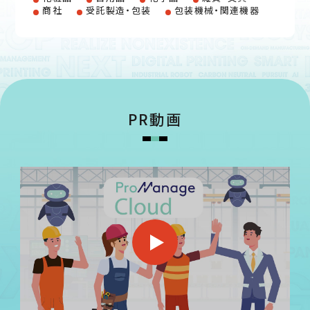
商社
受託製造・包装
包装機械・関連機器
PR動画