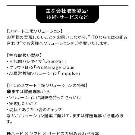
主な会社取扱製品・
技術・サービスなど
【スマート工場ソリューション】
お客様の実現したいことをお伺いしながら、”ITOならではの組み
合わせ”でお客様へソリューションをご提案いたします。
【主な取扱い製品】
・人協働パレタイザ「CoboPal 」
・クラウドMES「ProManage Cloud」
・AI異常検知ソリューション「Impulse」
【ITOのスマート工場ソリューションの特徴】
❶まずは課題理解から
・ソリューションに興味を持ったきっかけ
・実現したいこと
・現状とありたい姿のギャップ
など、ソリューション提案に向けて、まずは課題理解から進めま
す。
❷ハード × ソフト × サービスの組み合わせ提案