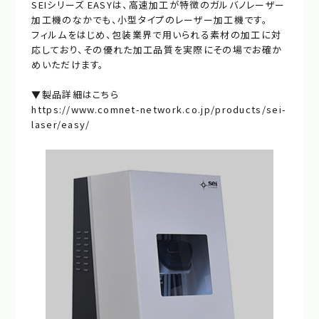
SEIシリーズ EASYは、高速加工が特徴のガルバノレーザー
加工機のなかでも、小型タイプのレーザー加工機です。
フィルムをはじめ、包装業界で用いられる素材の加工に対
応しており、その優れた加工品質を実際にその場でお確か
めいただけます。
▼製品詳細はこちら
https://www.comnet-network.co.jp/products/sei-
laser/easy/