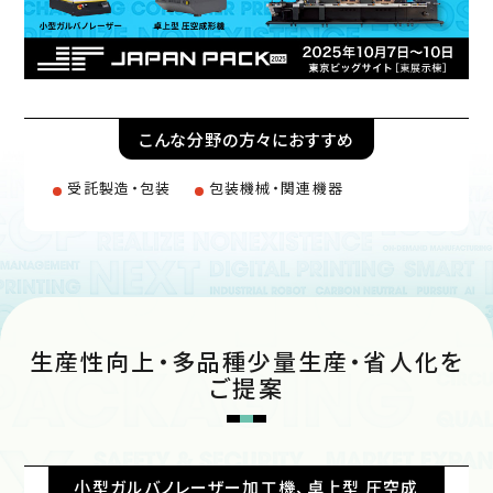
こんな分野の方々におすすめ
受託製造・包装
包装機械・関連機器
生産性向上・多品種少量生産・省人化を
ご提案
小型ガルバノレーザー加工機、卓上型 圧空成