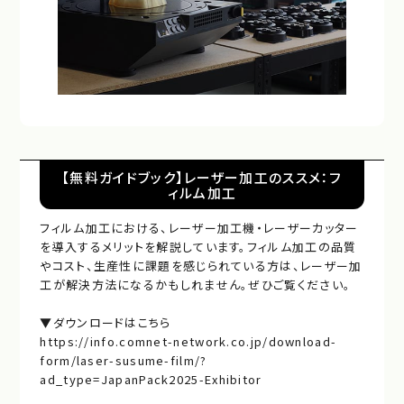
【無料ガイドブック】レーザー加工のススメ：フ
ィルム加工
フィルム加工における、レーザー加工機・レーザーカッター
を導入するメリットを解説しています。フィルム加工の品質
やコスト、生産性に課題を感じられている方は、レーザー加
工が解決方法になるかもしれません。ぜひご覧ください。
▼ダウンロードはこちら
https://info.comnet-network.co.jp/download-
form/laser-susume-film/?
ad_type=JapanPack2025-Exhibitor