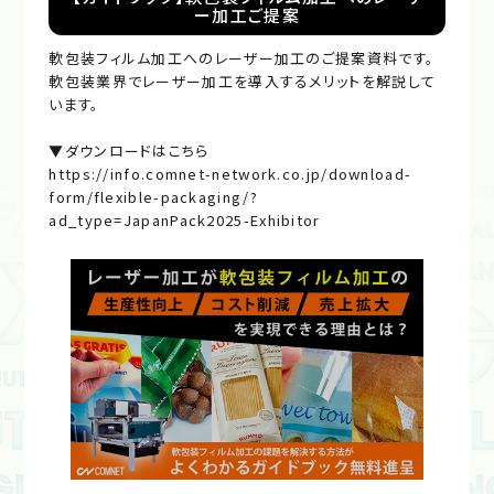
ー加工ご提案
軟包装フィルム加工へのレーザー加工のご提案資料です。
軟包装業界でレーザー加工を導入するメリットを解説して
います。
▼ダウンロードはこちら
https://info.comnet-network.co.jp/download-
form/flexible-packaging/?
ad_type=JapanPack2025-Exhibitor