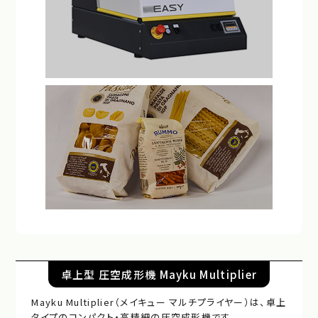
卓上型 圧空成形機 Mayku Multiplier
Mayku Multiplier（メイキュー マルチプライヤー）は、卓上
タイプのコンパクト・高精細の圧空成形機です。